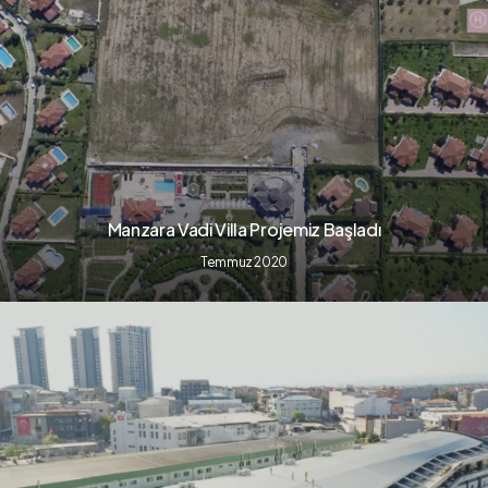
Manzara Vadi Villa Projemiz Başladı
Temmuz 2020