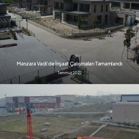
Manzara Vadi’de İnşaat Çalışmaları Tamamlandı
Temmuz 2022