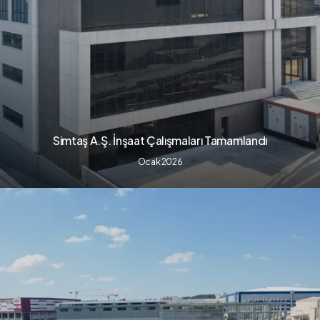
Simtaş A.Ş. İnşaat Çalışmaları Tamamlandı
Ocak 2026