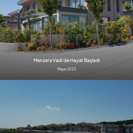
Manzara Vadi’de Hayat Başladı
Mayıs 2023