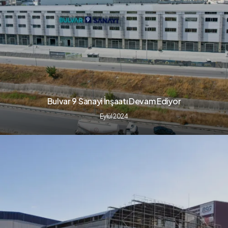
Bulvar 9 Sanayi İnşaatı Devam Ediyor
Eylül 2024