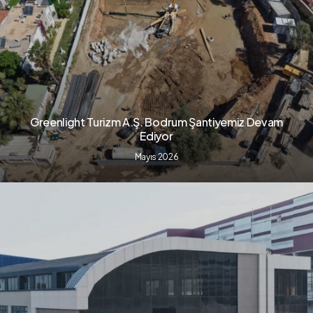
Greenlight Turizm A.Ş. Bodrum Şantiyemiz Devam
Ediyor
Mayıs 2026