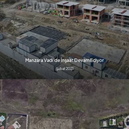
Manzara Vadi’de İnşaat Devam Ediyor
Şubat 2021