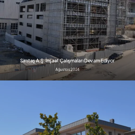
Simtaş A.Ş. İnşaat Çalışmaları Devam Ediyor
Ağustos 2024