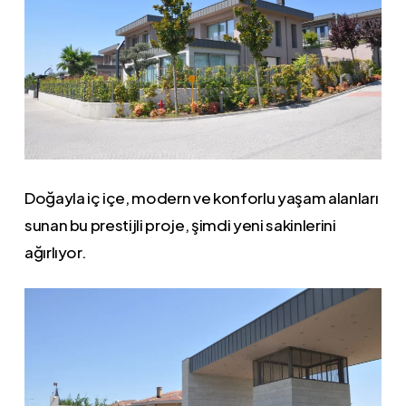
Doğayla iç içe, modern ve konforlu yaşam alanları
sunan bu prestijli proje, şimdi yeni sakinlerini
ağırlıyor.