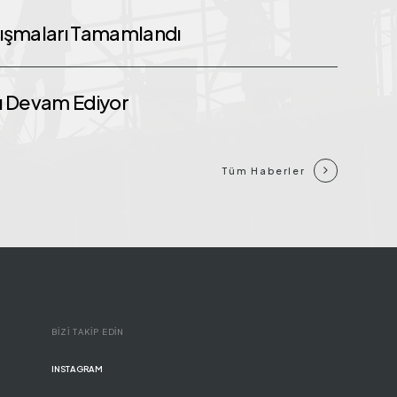
alışmaları Tamamlandı
tı Devam Ediyor
Tüm Haberler
BİZİ TAKİP EDİN
INSTAGRAM