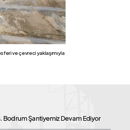
osferi ve çevreci yaklaşımıyla
Ş. Bodrum Şantiyemiz Devam Ediyor