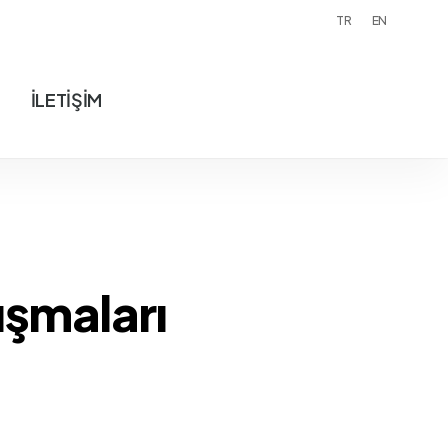
TR
EN
İLETİŞİM
ışmaları