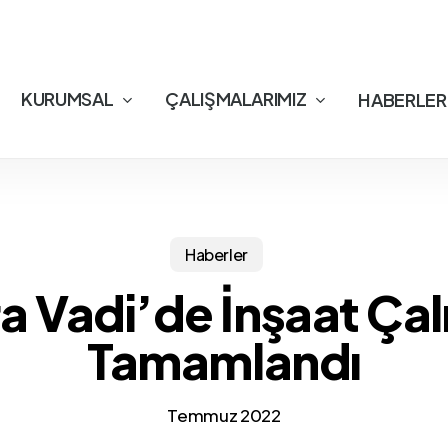
KURUMSAL
ÇALIŞMALARIMIZ
HABERLER
Haberler
 Vadi’de İnşaat Çal
Tamamlandı
Temmuz 2022