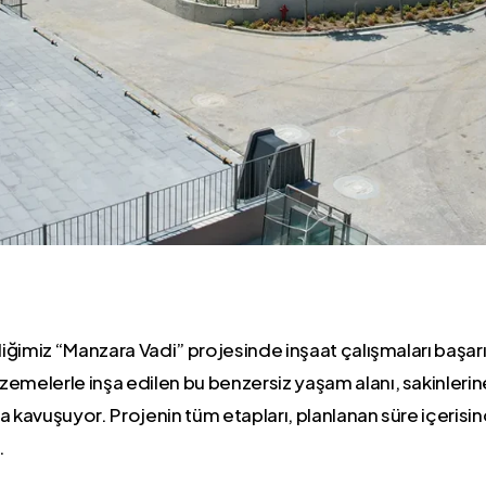
rdiğimiz “Manzara Vadi” projesinde inşaat çalışmaları baş
lzemelerle inşa edilen bu benzersiz yaşam alanı, sakinler
 kavuşuyor. Projenin tüm etapları, planlanan süre içerisin
.